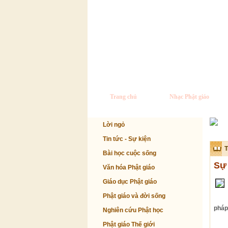
Trang chủ
Nhạc Phật giáo
Lời ngỏ
Tin tức - Sự kiện
T
Bài học cuộc sống
Sự 
Văn hóa Phật giáo
Giáo dục Phật giáo
Phật giáo và đời sống
pháp,
Nghiên cứu Phật học
Phật giáo Thế giới