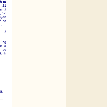
h tự
– 21
án là
, ‘vô
duyên
ể so
i:
h là
cùng
n là
nhau
kinh
g,