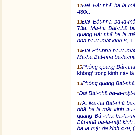
Đại Bát-nhã ba-la-m
12
430c.
Đại Bát-nhã ba-la-m
13
73a.
Ma-ha Bát-nhã ba
quang Bát-nhã ba-la-mậ
nhã ba-la-mật kinh 6
, T
Đại Bát-nhã ba-la-mậ
14
Ma-ha Bát-nhã ba-la-mậ
Phóng quang Bát-nhã 
15
không’ trong kinh này l
Phóng quang Bát-nhã 
16
Đại Bát-nhã ba-la-mật-
*
A.
Ma-ha Bát-nhã ba-l
17
nhã ba-la-mật kinh 40
quang Bát-nhã ba-la-m
Bát-nhã ba-la-mật kinh 
ba-la-mật-đa kinh 479
, 