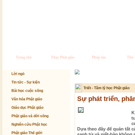
Trang chủ
Nhạc Phật giáo
Pháp âm
Thơ 
Lời ngỏ
Tin tức - Sự kiện
Triết - Tâm lý học Phật giáo
Bài học cuộc sống
Sự phát triển, phâ
Văn hóa Phật giáo
Giáo dục Phật giáo
K
Phật giáo và đời sống
t
c
Nghiên cứu Phật học
Dựa theo đây để quán tất cả
Phật giáo Thế giới
sanh tử và niết-bàn không p