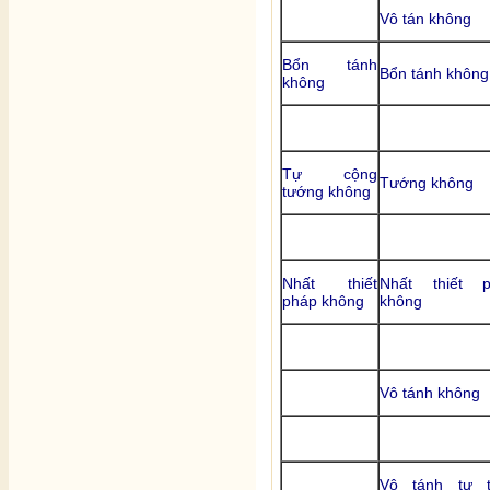
Vô tán không
Bổn tánh
Bổn tánh không
không
Tự cộng
Tướng không
tướng không
Nhất thiết
Nhất thiết p
pháp không
không
Vô tánh không
Vô tánh tự t