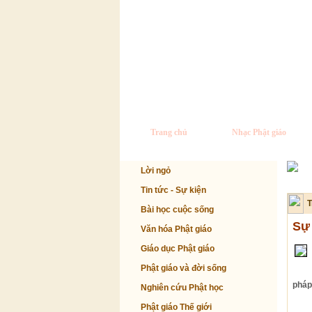
Trang chủ
Nhạc Phật giáo
Lời ngỏ
Tin tức - Sự kiện
T
Bài học cuộc sống
Sự 
Văn hóa Phật giáo
Giáo dục Phật giáo
Phật giáo và đời sống
pháp,
Nghiên cứu Phật học
Phật giáo Thế giới