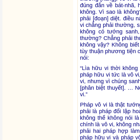
đúng đắn về bát-nhã, h
không. Vì sao là không
phải [đoạn] diệt. điều
vi chẳng phải thường, s
không có tướng sanh, 
thường? Chẳng phải thườ
không vậy? Không biết 
tùy thuận phương tiện 
nói:
“Lìa hữu vi thời không
pháp hữu vi tức là vô vi
vi, nhưng vì chúng san
[phân biệt thuyết]. … 
vi.”
Pháp vô vi là thật tướ
phải là pháp đối lập ho
không thể không nói là 
chính là vô vi, không nh
phải hai pháp hợp làm
pháp hữu vi và pháp vô