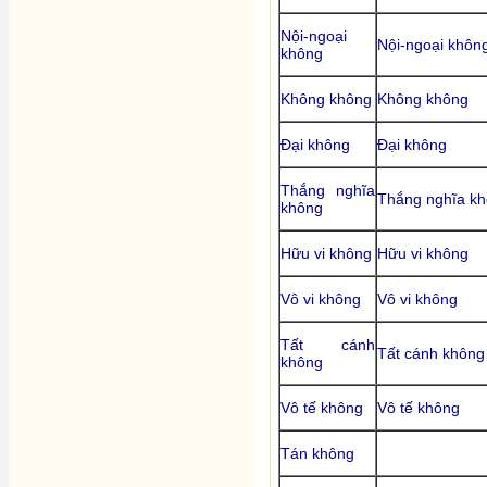
Nội-ngoại
Nội-ngoại khôn
không
Không không
Không không
Đại không
Đại không
Thắng nghĩa
Thắng nghĩa k
không
Hữu vi không
Hữu vi không
Vô vi không
Vô vi không
Tất cánh
Tất cánh không
không
Vô tế không
Vô tế không
Tán không