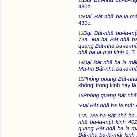
11
480b.
Đại Bát-nhã ba-la-m
12
430c.
Đại Bát-nhã ba-la-m
13
73a.
Ma-ha Bát-nhã ba
quang Bát-nhã ba-la-mậ
nhã ba-la-mật kinh 6
, T
Đại Bát-nhã ba-la-mậ
14
Ma-ha Bát-nhã ba-la-mậ
Phóng quang Bát-nhã 
15
không’ trong kinh này l
Phóng quang Bát-nhã 
16
Đại Bát-nhã ba-la-mật-
*
A.
Ma-ha Bát-nhã ba-l
17
nhã ba-la-mật kinh 40
quang Bát-nhã ba-la-m
Bát-nhã ba-la-mật kinh 