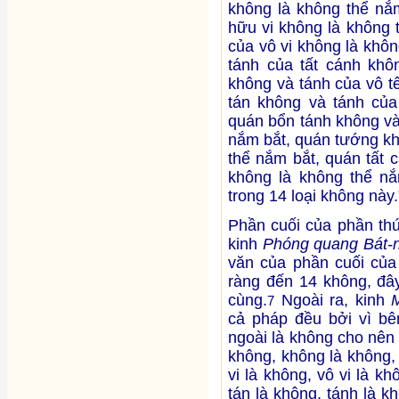
không là không thể nắ
hữu vi không là không 
của vô vi không là khô
tánh của tất cánh khô
không và tánh của vô t
tán không và tánh của
quán bổn tánh không và
nắm bắt, quán tướng kh
thể nắm bắt, quán tất 
không là không thể nắm
trong 14 loại không này.
Phần cuối của phần th
kinh
Phóng quang Bát-
văn của phần cuối của
ràng đến 14 không, đây
cùng.
Ngoài ra, kinh
7
cả pháp đều bởi vì bê
ngoài là không cho nên
không, không là không,
vi là không, vô vi là kh
tán là không, tánh là k