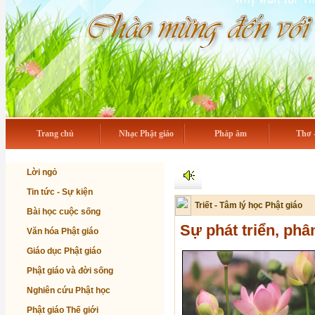
Trang chủ
Nhạc Phật giáo
Pháp âm
Thơ 
Lời ngỏ
Tin tức - Sự kiện
Triết - Tâm lý học Phật giáo
Bài học cuộc sống
Sự phát triển, phâ
Văn hóa Phật giáo
Giáo dục Phật giáo
Phật giáo và đời sống
Nghiên cứu Phật học
Phật giáo Thế giới