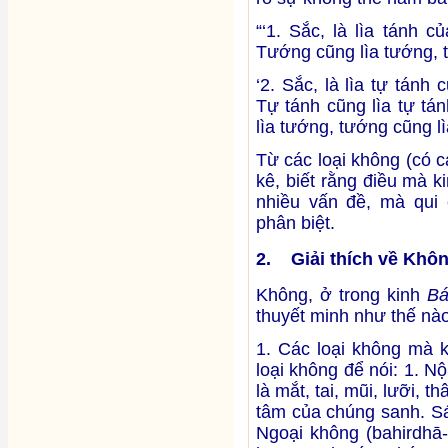
“‘1. Sắc, là lìa tánh 
Tướng cũng lìa tướng, t
‘2. Sắc, là lìa tự tán
Tự tánh cũng lìa tự tá
lìa tướng, tướng cũng lì
Từ các loại không (có các
kê, biết rằng điều mà k
nhiều vấn đề, mà qui 
phân biệt.
2. Giải thích về Khô
Không, ở trong kinh
Bá
thuyết minh như thế nà
1. Các loại không mà 
loại không để nói: 1. N
là mắt, tai, mũi, lưỡi, t
tâm của chúng sanh. Sáu
Ngoại không (bahirdhā-