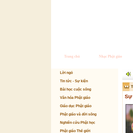
Trang chủ
Nhạc Phật giáo
Lời ngỏ
Tin tức - Sự kiện
T
Bài học cuộc sống
Sự 
Văn hóa Phật giáo
Giáo dục Phật giáo
Phật giáo và đời sống
Nghiên cứu Phật học
Phật giáo Thế giới