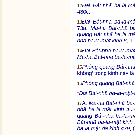
Đại Bát-nhã ba-la-m
12
430c.
Đại Bát-nhã ba-la-m
13
73a.
Ma-ha Bát-nhã ba
quang Bát-nhã ba-la-mậ
nhã ba-la-mật kinh 6
, T
Đại Bát-nhã ba-la-mậ
14
Ma-ha Bát-nhã ba-la-mậ
Phóng quang Bát-nhã 
15
không’ trong kinh này l
Phóng quang Bát-nhã 
16
Đại Bát-nhã ba-la-mật-
*
A.
Ma-ha Bát-nhã ba-l
17
nhã ba-la-mật kinh 40
quang Bát-nhã ba-la-m
Bát-nhã ba-la-mật kinh 
ba-la-mật-đa kinh 479
, 