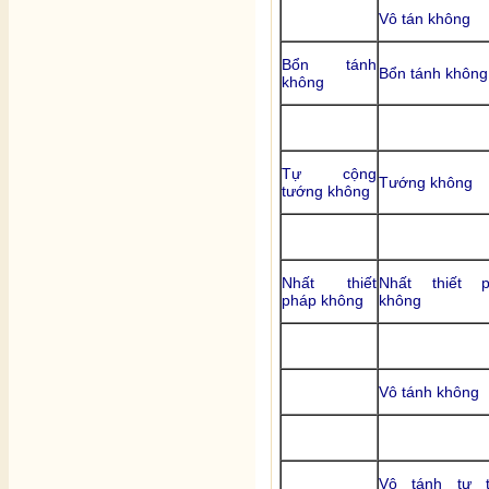
Vô tán không
Bổn tánh
Bổn tánh không
không
Tự cộng
Tướng không
tướng không
Nhất thiết
Nhất thiết p
pháp không
không
Vô tánh không
Vô tánh tự t