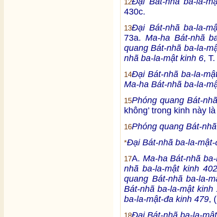
Đại Bát-nhã ba-la-m
12
430c.
Đại Bát-nhã ba-la-m
13
73a.
Ma-ha Bát-nhã ba
quang Bát-nhã ba-la-mậ
nhã ba-la-mật kinh 6
, T
Đại Bát-nhã ba-la-mậ
14
Ma-ha Bát-nhã ba-la-mậ
Phóng quang Bát-nhã 
15
không’ trong kinh này l
Phóng quang Bát-nhã 
16
Đại Bát-nhã ba-la-mật-
*
A.
Ma-ha Bát-nhã ba-l
17
nhã ba-la-mật kinh 40
quang Bát-nhã ba-la-m
Bát-nhã ba-la-mật kinh 
ba-la-mật-đa kinh 479
, 
Đại Bát-nhã ba-la-mật
18