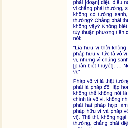
phải [đoạn] diệt. điều
vi chẳng phải thường, s
không có tướng sanh, 
thường? Chẳng phải thườ
không vậy? Không biết 
tùy thuận phương tiện 
nói:
“Lìa hữu vi thời không
pháp hữu vi tức là vô vi
vi, nhưng vì chúng san
[phân biệt thuyết]. … 
vi.”
Pháp vô vi là thật tướ
phải là pháp đối lập ho
không thể không nói là 
chính là vô vi, không nh
phải hai pháp hợp làm
pháp hữu vi và pháp vô
vi). Thế thì, không ngạ
thường, chẳng phải diệ