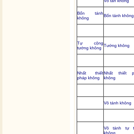
Vô tán không
Bổn tánh
Bổn tánh không
không
Tự cộng
Tướng không
tướng không
Nhất thiết
Nhất thiết p
pháp không
không
Vô tánh không
Vô tánh tự t
không