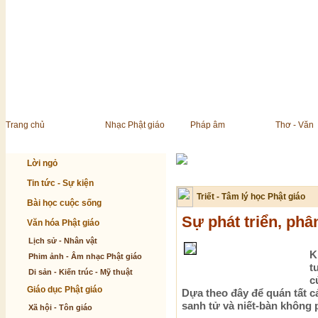
Trang chủ
Nhạc Phật giáo
Pháp âm
Thơ - Văn
Lời ngỏ
Tin tức - Sự kiện
Triết - Tâm lý học Phật giáo
Bài học cuộc sống
Sự phát triển, phâ
Văn hóa Phật giáo
Lịch sử - Nhân vật
K
Phim ảnh - Âm nhạc Phật giáo
t
Di sản - Kiến trúc - Mỹ thuật
c
Giáo dục Phật giáo
Dựa theo đây để quán tất cả
sanh tử và niết-bàn không p
Xã hội - Tôn giáo