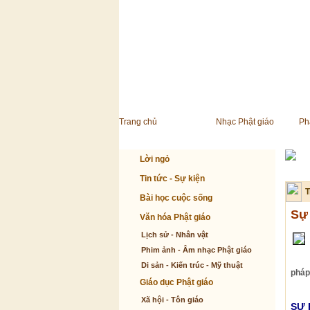
Trang chủ
Nhạc Phật giáo
Ph
Lời ngỏ
Tin tức - Sự kiện
T
Bài học cuộc sống
Sự 
Văn hóa Phật giáo
Lịch sử - Nhân vật
Phim ảnh - Âm nhạc Phật giáo
Di sản - Kiến trúc - Mỹ thuật
pháp,
Giáo dục Phật giáo
Xã hội - Tôn giáo
SỰ 