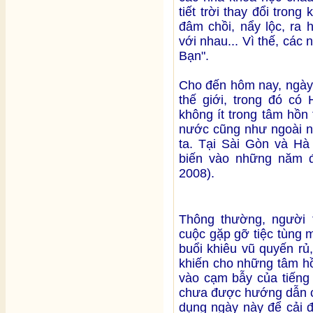
tiết trời thay đổi tro
đâm chồi, nẩy lộc, ra
với nhau... Vì thế, các
Bạn".
Cho đến hôm nay, ngày 
thế giới, trong đó c
không ít trong tâm hồn
nước cũng như ngoài n
ta. Tại Sài Gòn và Hà
biến vào những năm đ
2008).
Thông thường, người 
cuộc gặp gỡ tiệc tùng 
buổi khiêu vũ quyến rủ
khiến cho những tâm hồ
vào cạm bẫy của tiếng 
chưa được hướng dẫn ch
dụng ngày này để cải 