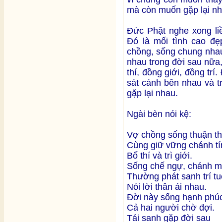
mà còn muốn gặp lại nh
Đức Phật nghe xong liề
Đó là mối tình cao đẹ
chồng, sống chung nhau
nhau trong đời sau nữa, 
thí, đồng giới, đồng trí
sát cánh bên nhau và t
gặp lại nhau.
Ngài bèn nói kệ:
Vợ chồng sống thuận th
Cùng giữ vững chánh tí
Bố thí và trì giới.
Sống chế ngự, chánh m
Thường phát sanh trí tu
Nói lời thân ái nhau.
Đời này sống hạnh phú
Cả hai người chờ đợi.
Tái sanh gặp đời sau