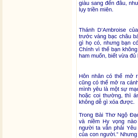
giàu sang đến đâu, nh
lụy triền miên.
Thánh D’Ambroise của 
trước vàng bạc châu bá
gì họ có, nhưng bạn có
Chính vì thế bạn không
ham muốn, biết vừa đủ 
Hôn nhân có thể mở r
cũng có thể mở ra cán
mình yêu là một sự mạo
hoặc coi thường, thì 
không dễ gì xóa được.
Trong Bài Thơ Ngộ Đạo 
và niềm Hy vọng nào 
người ta vẫn phải Yêu 
của con người.” Nhưng 