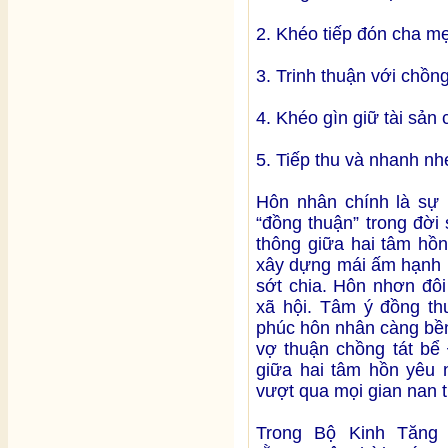
2. Khéo tiếp đón cha mẹ
3. Trinh thuận với chồng
4. Khéo gìn giữ tài sản
5. Tiếp thu và nhanh nh
Hôn nhân chính là sự 
“đồng thuận” trong đời
thông giữa hai tâm hồ
xây dựng mái ấm hạnh 
sớt chia. Hôn nhơn đôi
xã hội. Tâm ý đồng th
phúc hôn nhân càng bền
vợ thuận chồng tát bể
giữa hai tâm hồn yêu 
vượt qua mọi gian nan 
Trong Bộ Kinh Tăng