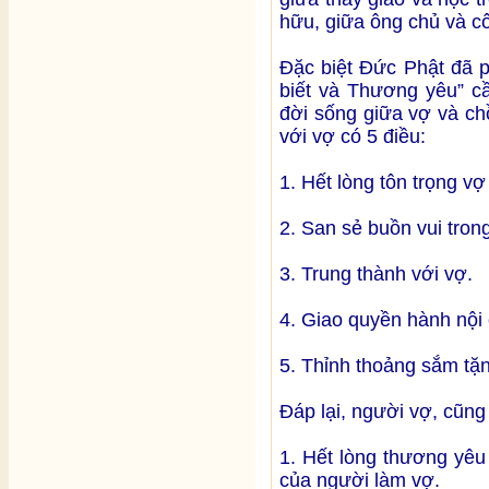
hữu, giữa ông chủ và côn
Đặc biệt Đức Phật đã p
biết và Thương yêu” cầ
đời sống giữa vợ và ch
với vợ có 5 điều:
1. Hết lòng tôn trọng vợ
2. San sẻ buồn vui tron
3. Trung thành với vợ.
4. Giao quyền hành nội
5. Thỉnh thoảng sắm tặ
Đáp lại, người vợ, cũng
1. Hết lòng thương yêu
của người làm vợ.