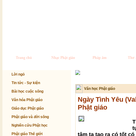
Trang chủ
Nhạc Phật giáo
Pháp âm
Thơ 
Lời ngỏ
Tin tức - Sự kiện
Văn học Phật giáo
Bài học cuộc sống
Ngày Tình Yêu (Val
Văn hóa Phật giáo
Phật giáo
Giáo dục Phật giáo
Phật giáo và đời sống
T
Nghiên cứu Phật học
t
tâm ta tạo ra có tốt c
Phật giáo Thế giới