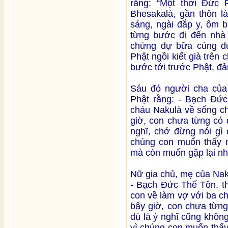
rằng: “Một thời Đức 
Bhesakalà, gần thôn l
sáng, ngài đắp y, ôm b
từng bước đi đến nhà 
chứng dự bữa cúng dư
Phật ngồi kiết già trên
bước tới trước Phật, đả
Sáu đó người cha của 
Phật rằng: - Bạch Đức
cháu Nakulà về sống ch
giờ, con chưa từng có 
nghĩ, chớ đừng nói gì 
chúng con muốn thấy m
mà còn muốn gặp lại nh
Nữ gia chủ, mẹ của Nak
- Bạch Đức Thế Tôn, th
con về làm vợ với ba ch
bây giờ, con chưa từn
dù là ý nghĩ cũng khôn
vì chúng con muốn thấy