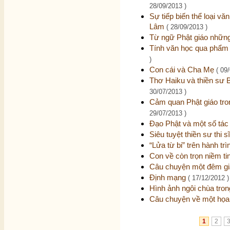
28/09/2013 )
Sự tiếp biến thể loại vă
Lâm
( 28/09/2013 )
Từ ngữ Phật giáo những
Tính văn học qua phẩm
)
Con cái và Cha Mẹ
( 09
Thơ Haiku và thiền sư 
30/07/2013 )
Cảm quan Phật giáo tron
29/07/2013 )
Đạo Phật và một số tá
Siêu tuyệt thiền sư thi s
“Lửa từ bi” trên hành 
Con về còn trọn niềm ti
Câu chuyện một đêm g
Định mạng
( 17/12/2012 )
Hình ảnh ngôi chùa tr
Câu chuyện về một họa
1
2