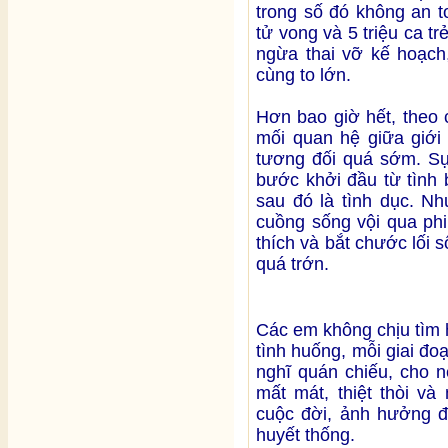
trong số đó không an t
tử vong và 5 triệu ca t
ngừa thai vỡ kế hoạch
cùng to lớn.
Hơn bao giờ hết, theo 
mối quan hệ giữa giới 
tương đối quá sớm. Sự 
bước khởi đầu từ tình 
sau đó là tình dục. Nh
cuồng sống vội qua phi
thích và bắt chước lối 
quá trớn.
Các em không chịu tìm 
tình huống, mỗi giai đ
nghĩ quán chiếu, cho n
mất mát, thiệt thòi v
cuộc đời, ảnh hưởng đ
huyết thống.