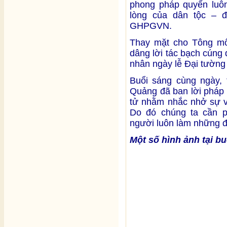
phong pháp quyến luô
lòng của dân tộc – 
GHPGVN.
Thay mặt cho Tông mô
dâng lời tác bạch cúng 
nhân ngày lễ Đại tường
Buổi sáng cùng ngày, t
Quảng đã ban lời pháp 
tử nhằm nhắc nhở sự vô
Do đó chúng ta cần p
người luôn làm những đi
Một số hình ảnh tại buổ