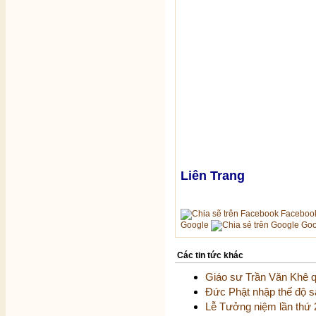
Liên Trang
Faceboo
Google
Goo
Các tin tức khác
Giáo sư Trần Văn Khê 
Đức Phật nhập thế độ 
Lễ Tưởng niệm lần thứ 