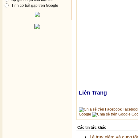
Tình cờ bắt gặp trên Google
Liên Trang
Faceboo
Google
Goo
Các tin tức khác
Lễ truy niệm và cung tố