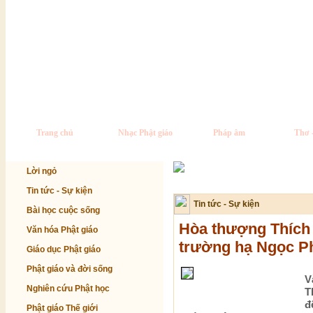
Trang chủ
Nhạc Phật giáo
Pháp âm
Thơ 
Lời ngỏ
Tin tức - Sự kiện
Tin tức - Sự kiện
Bài học cuộc sống
Hòa thượng Thích
Văn hóa Phật giáo
trường hạ Ngọc 
Giáo dục Phật giáo
Phật giáo và đời sống
V
Nghiên cứu Phật học
T
đ
Phật giáo Thế giới