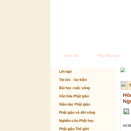
Trang chủ
Nhạc Phật giáo
Lời ngỏ
Tin tức - Sự kiện
T
Bài học cuộc sống
Hò
Văn hóa Phật giáo
Ng
Giáo dục Phật giáo
Phật giáo và đời sống
Nghiên cứu Phật học
HCM,
Phật giáo Thế giới