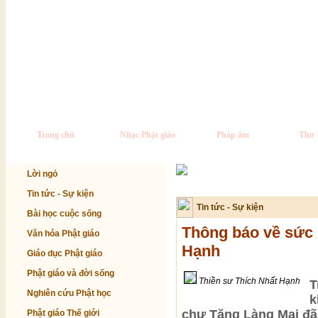
Trang chủ
Nhạc Phật giáo
Pháp âm
Thơ 
Lời ngỏ
Tin tức - Sự kiện
Tin tức - Sự kiện
Bài học cuộc sống
Thông báo về sức 
Văn hóa Phật giáo
Hạnh
Giáo dục Phật giáo
Phật giáo và đời sống
Thiền sư Thích Nhất Hạnh
T
Nghiên cứu Phật học
k
chư Tăng Làng Mai đã
Phật giáo Thế giới