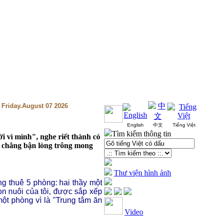
, Friday.August 07 2026
English
中文
Tiếng Việt
Tìm kiếm thông tin
i vì mình", nghe riết thành có
, chẳng bận lòng trông mong
Thư viện hình ảnh
g thuê 5 phòng: hai thầy một
con nuôi của tôi, được sắp xếp
ột phòng vì là "Trung tâm ăn
Video