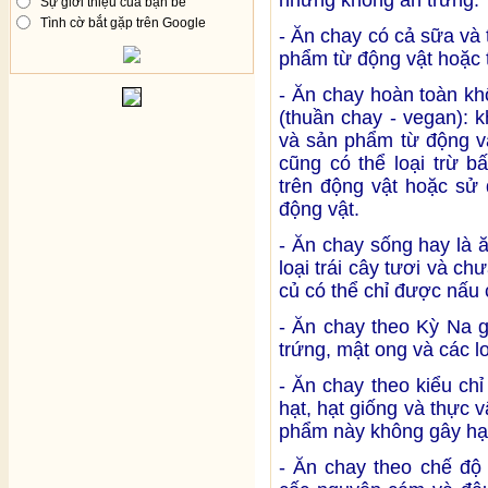
Sự giới thiệu của bạn bè
Tình cờ bắt gặp trên Google
- Ăn chay có cả sữa và 
phẩm từ động vật hoặc 
- Ăn chay hoàn toàn kh
(thuần chay - vegan): k
và sản phẩm từ động v
cũng có thể loại trừ 
trên động vật hoặc sử
động vật.
- Ăn chay sống hay là 
loại trái cây tươi và ch
củ có thể chỉ được nấu 
- Ăn chay theo Kỳ Na 
trứng, mật ong và các lo
- Ăn chay theo kiểu chỉ 
hạt, hạt giống và thực 
phẩm này không gây hại
- Ăn chay theo chế độ