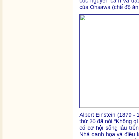
cốc nguyên cám và đậ
của Ohsawa (chế độ ăn 
Albert Einstein (1879 -
thứ 20 đã nói "Không gì
có cơ hội sống lâu trê
Nhà danh họa và điêu k