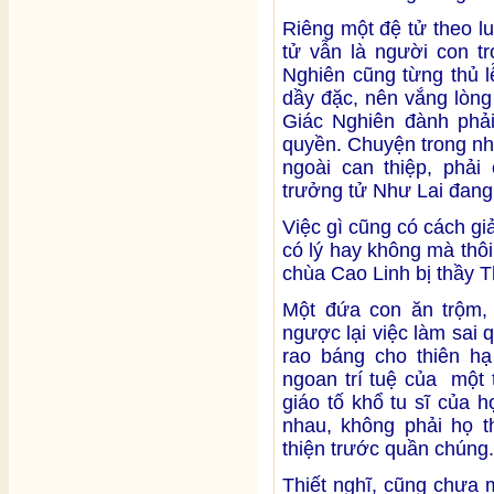
Riêng một đệ tử theo l
tử vẫn là người con tr
Nghiên cũng từng thủ l
dầy đặc, nên vắng lòn
Giác Nghiên đành phả
quyền. Chuyện trong nh
ngoài can thiệp, phải
trưởng tử Như Lai đan
Việc gì cũng có cách giả
có lý hay không mà thôi
chùa Cao Linh bị thầy 
Một đứa con ăn trộm,
ngược lại việc làm sai 
rao báng cho thiên hạ
ngoan trí tuệ của một 
giáo tố khổ tu sĩ của h
nhau, không phải họ t
thiện trước quần chúng.
Thiết nghĩ, cũng chưa