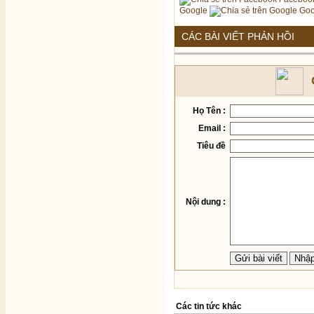
Google
Goo
CÁC BÀI VIẾT PHẢN HỒI
Họ Tên :
Email :
Tiêu đề
Nội dung :
Các tin tức khác