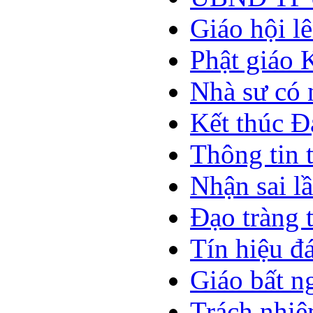
Giáo hội l
Phật giáo
Nhà sư có 
Kết thúc Đ
Thông tin 
Nhận sai l
Đạo tràng 
Tín hiệu đ
Giáo bất n
Trách nhiệ