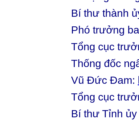
Bí thư thành 
Phó trưởng ba
Tổng cục trưở
Thống đốc ng
Vũ Đức Đam:
Tổng cục trưở
Bí thư Tỉnh ủ