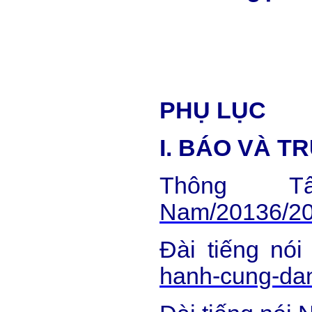
PHỤ LỤC
I. BÁO VÀ T
Thông 
Nam/20136/20
Đài tiếng nó
hanh-cung-dan