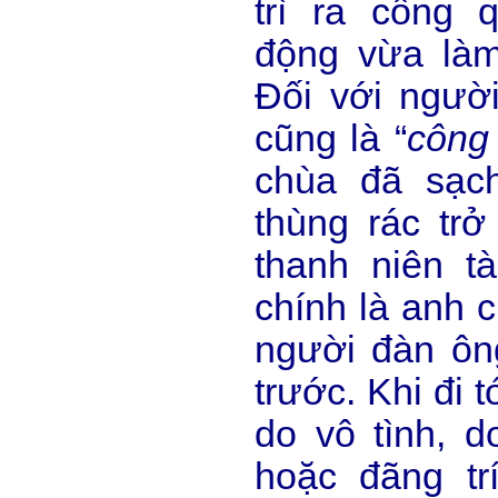
trì ra công 
động vừa làm
Đối với người
cũng là “
công
chùa đã sạc
thùng rác trở
thanh niên t
chính là anh 
người đàn ôn
trước. Khi đi 
do vô tình, do
hoặc đãng tr