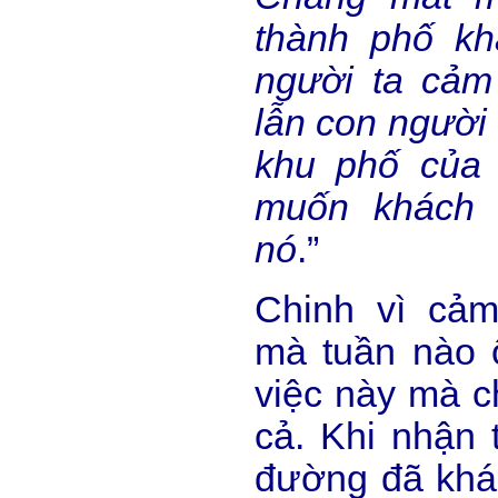
thành phố kh
người ta cảm
lẫn con người 
khu phố của 
muốn khách 
nó
.”
Chinh vì cả
mà tuần nào 
việc này mà c
cả. Khi nhận 
đường đã khá 