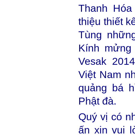
Thanh Hóa x
thiệu thiết 
Tùng những
Kính mửng 
Vesak 2014
Việt Nam nh
quảng bá h
Phật đà.
Quý vị có nh
ấn xin vui l