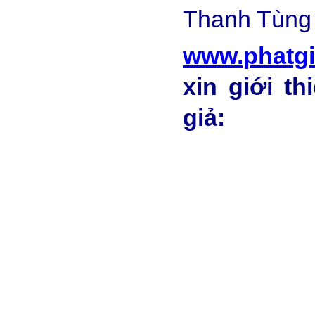
Thanh Tùng 
www.phatg
xin giới t
giả: