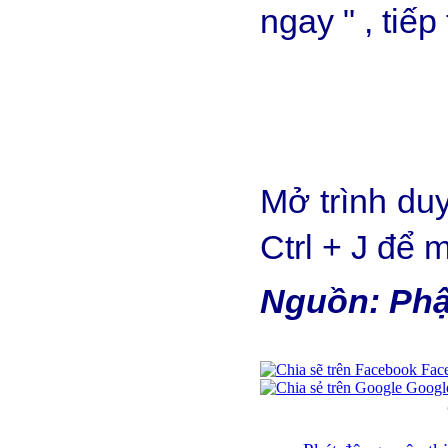
ngay " , tiếp
Mở trình duy
Ctrl + J để m
Nguồn: Phậ
Fac
Googl