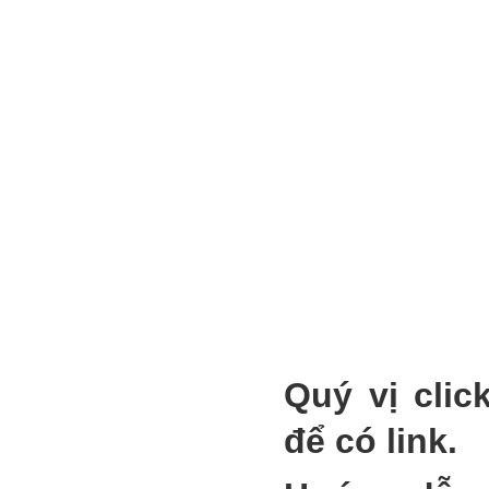
Quý vị clic
để có link.