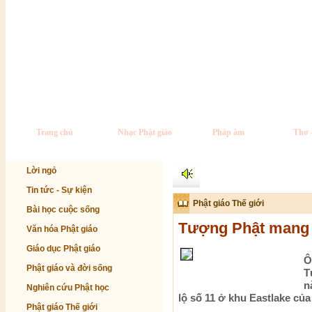
Trang chủ
Nhạc Phật giáo
Pháp âm
Thơ 
Lời ngỏ
Tin tức - Sự kiện
Phật giáo Thế giới
Bài học cuộc sống
Tượng Phật mang 
Văn hóa Phật giáo
Giáo dục Phật giáo
Ô
Phật giáo và đời sống
T
n
Nghiên cứu Phật học
lộ số 11 ở khu Eastlake của
Phật giáo Thế giới