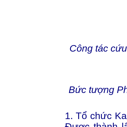
Công tác cứu 
Bức tượng Ph
1. Tổ chức Ka
Được thành lậ