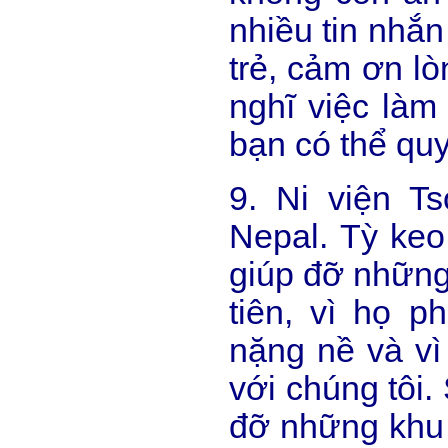
nhiều tin nhắ
trẻ, cảm ơn lò
nghĩ việc làm 
bạn có thể quy
9. Ni viện Ts
Nepal. Tỳ keo
giúp đỡ những
tiên, vì họ p
nặng nề và vì
với chúng tôi.
đỡ những khu 