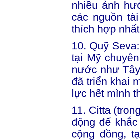
nhiều ảnh hư
các nguồn tà
thích hợp nhất
10. Quỹ Seva: 
tại Mỹ chuyên
nước như Tây
đã triển khai
lực hết mình t
11. Citta (tron
động để khắc
cộng đồng, t