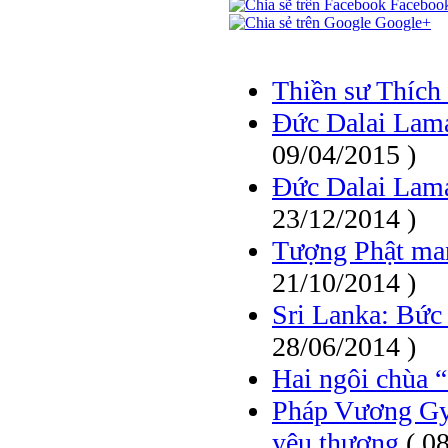
Faceboo
Google+
Thiền sư Thích 
Đức Dalai Lama
09/04/2015 )
Đức Dalai Lama 
23/12/2014 )
Tượng Phật ma
21/10/2014 )
Sri Lanka: Bức 
28/06/2014 )
Hai ngôi chùa 
Pháp Vương Gya
yêu thương
( 0