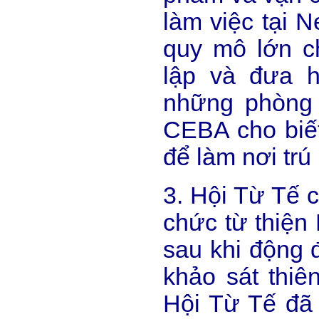
làm việc tại N
quy mô lớn c
lập và đưa h
những phòng k
CEBA cho biết
để làm nơi trú
3. Hội Từ Tế 
chức từ thiện 
sau khi động 
khảo sát thiê
Hội Từ Tế đã 