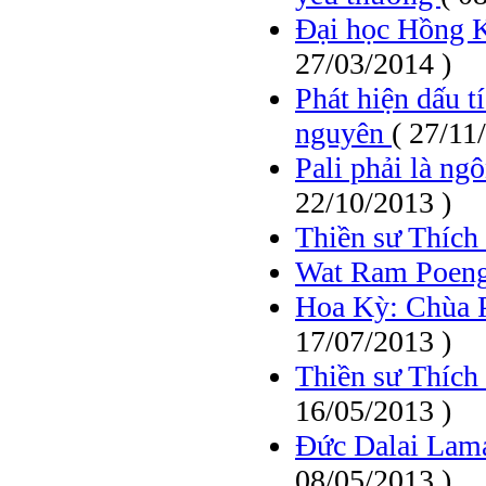
Đại học Hồng K
27/03/2014 )
Phát hiện dấu t
nguyên
( 27/11
Pali phải là n
22/10/2013 )
Thiền sư Thíc
Wat Ram Poeng
Hoa Kỳ: Chùa P
17/07/2013 )
Thiền sư Thích
16/05/2013 )
Đức Dalai Lama
08/05/2013 )