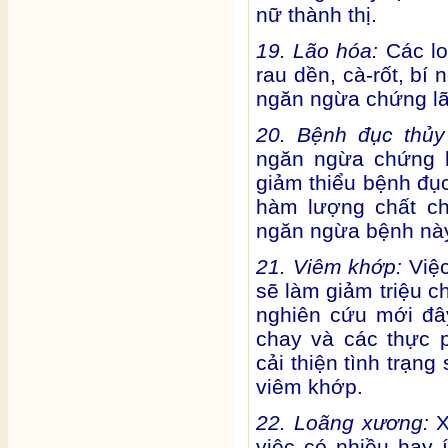
nữ thành thị.
19. Lão hóa:
Các lo
rau dền, cà-rốt, bí 
ngăn ngừa chứng lã
20. Bệnh đục thủy
ngăn ngừa chứng b
giảm thiểu bệnh đục
hàm lượng chất c
ngăn ngừa bệnh nà
21. Viêm khớp:
Việc
sẽ làm giảm triệu 
nghiên cứu mới đâ
chay và các thực 
cải thiện tình trạn
viêm khớp.
22. Loãng xương:
X
việc có nhiều hay 