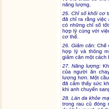
năng lượng.
25. Chỉ số khối cơ t
đã chỉ ra rằng việc
có những chỉ số tốt
hợp lý cùng với việ
cơ thể.
26. Giảm cân:
Chế đ
hợp lý và thông m
giảm cân một cách 
27. Năng lượng:
Khi
của người ăn cha
lượng hơn. Một cầu
đã cảm thấy sức khỏ
khi anh chuyển san
28. Làn da khỏe m
trong rau củ đóng m