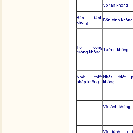
Vô tán không
Bổn tánh
Bổn tánh không
không
Tự cộng
Tướng không
tướng không
Nhất thiết
Nhất thiết p
pháp không
không
Vô tánh không
Vô tánh tự t