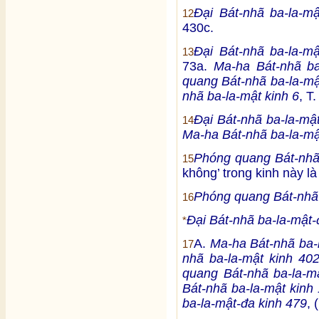
Đại Bát-nhã ba-la-m
12
430c.
Đại Bát-nhã ba-la-m
13
73a.
Ma-ha Bát-nhã ba
quang Bát-nhã ba-la-mậ
nhã ba-la-mật kinh 6
, T
Đại Bát-nhã ba-la-mậ
14
Ma-ha Bát-nhã ba-la-mậ
Phóng quang Bát-nhã 
15
không’ trong kinh này l
Phóng quang Bát-nhã 
16
Đại Bát-nhã ba-la-mật-
*
A.
Ma-ha Bát-nhã ba-l
17
nhã ba-la-mật kinh 40
quang Bát-nhã ba-la-m
Bát-nhã ba-la-mật kinh 
ba-la-mật-đa kinh 479
, 