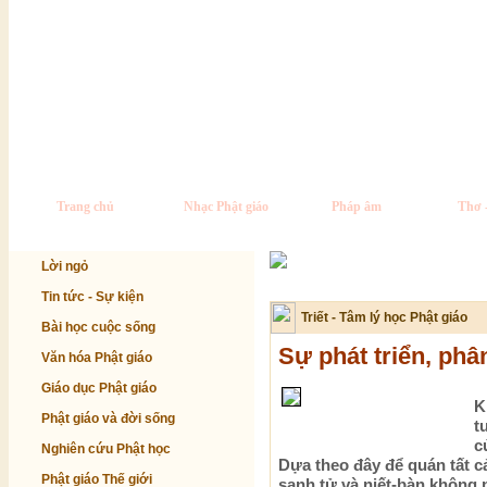
Trang chủ
Nhạc Phật giáo
Pháp âm
Thơ 
Lời ngỏ
Tin tức - Sự kiện
Triết - Tâm lý học Phật giáo
Bài học cuộc sống
Sự phát triển, phâ
Văn hóa Phật giáo
Giáo dục Phật giáo
K
Phật giáo và đời sống
t
c
Nghiên cứu Phật học
Dựa theo đây để quán tất cả
Phật giáo Thế giới
sanh tử và niết-bàn không p