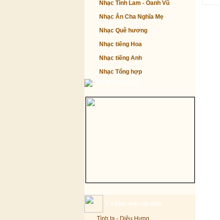
Nhạc Tình Lam - Oanh Vũ
Nhạc Ân Cha Nghĩa Mẹ
Nhạc Quê hương
Nhạc tiếng Hoa
Nhạc tiếng Anh
Nhạc Tổng hợp
Từ điển Phật học
Ca khúc mới cập nhật
Tình ta - Diệu Hưng