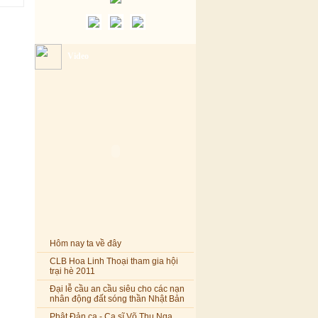
Video
Hôm nay ta về đây
CLB Hoa Linh Thoại tham gia hội
trại hè 2011
Đại lễ cầu an cầu siêu cho các nạn
nhân động đất sóng thần Nhật Bản
Phật Đản ca - Ca sĩ Võ Thu Nga