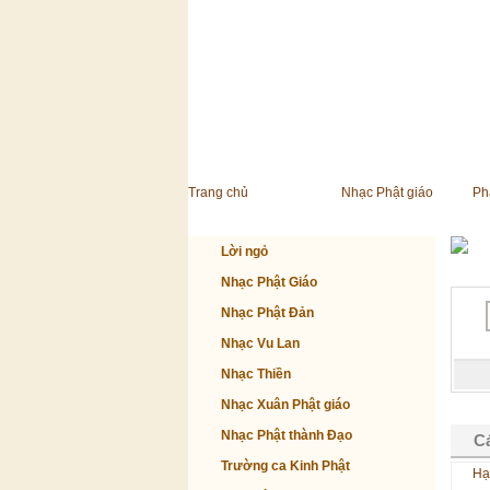
Trang chủ
Nhạc Phật giáo
Ph
Lời ngỏ
Nhạc Phật Giáo
Nhạc Phật Đản
Nhạc Vu Lan
Nhạc Thiền
Nhạc Xuân Phật giáo
Nhạc Phật thành Đạo
C
Trường ca Kinh Phật
Hạ