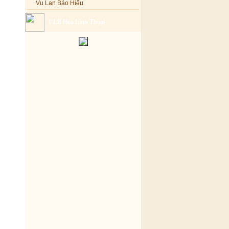
Vu Lan Báo Hiếu
CLB Hoa Linh Thoại