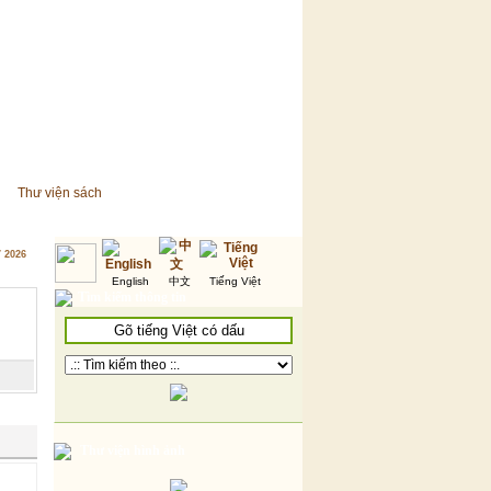
Thư viện sách
7 2026
English
中文
Tiếng Việt
Tìm kiếm thông tin
Thư viện hình ảnh