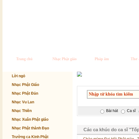
Trang chủ
Nhạc Phật giáo
Pháp âm
Thơ 
Lời ngỏ
Nhạc Phật Giáo
Nhạc Phật Đản
Nhạc Vu Lan
Nhạc Thiền
Bài hát
Ca sĩ
Nhạc Xuân Phật giáo
Nhạc Phật thành Đạo
Các ca khúc do ca sĩ "Tốp
Trường ca Kinh Phật