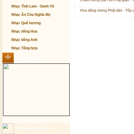
Chào mừng Đại Hội Phật giáo - 
Nhạc Tình Lam - Oanh Vũ
Hoa đăng mừng Phật đản - Tốp 
Nhạc Ân Cha Nghĩa Mẹ
Nhạc Quê hương
Nhạc tiếng Hoa
Nhạc tiếng Anh
Nhạc Tổng hợp
Từ điển Phật học
Ca khúc mới cập nhật