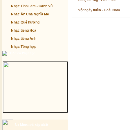
Cúng hương - Giao Linh
Nhạc Tình Lam - Oanh Vũ
Một ngày thiền - Hoài Nam
Nhạc Ân Cha Nghĩa Mẹ
Nhạc Quê hương
Nhạc tiếng Hoa
Nhạc tiếng Anh
Nhạc Tổng hợp
Từ điển Phật học
Ca khúc mới cập nhật