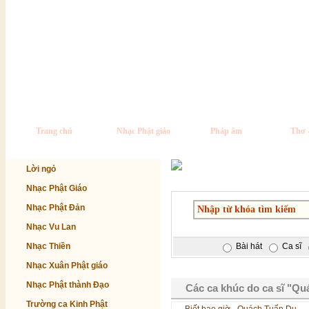
Trang chủ
Nhạc Phật giáo
Pháp âm
Thơ 
Lời ngỏ
Nhạc Phật Giáo
Nhạc Phật Đản
Nhạc Vu Lan
Nhạc Thiền
Bài hát
Ca sĩ
Nhạc Xuân Phật giáo
Nhạc Phật thành Đạo
Các ca khúc do ca sĩ "Qu
Trường ca Kinh Phật