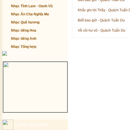
Biết bao giờ - Quách Tuấn Du
Nhạc Tình Lam - Oanh Vũ
Khắc ghi lời Thầy - Quách Tuấn 
Nhạc Ân Cha Nghĩa Mẹ
Biết bao giờ - Quách Tuấn Du
Nhạc Quê hương
Nhạc tiếng Hoa
Về cõi hư vô - Quách Tuấn Du
Nhạc tiếng Anh
Nhạc Tổng hợp
Từ điển Phật học
Ca khúc mới cập nhật