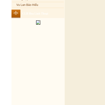
Vu Lan Báo Hiếu
CLB Hoa Linh Thoại