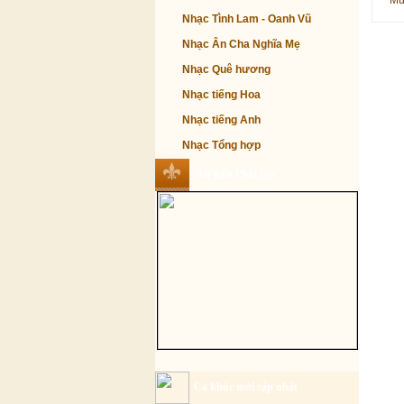
Mù
Nhạc Tình Lam - Oanh Vũ
Nhạc Ân Cha Nghĩa Mẹ
Nhạc Quê hương
Nhạc tiếng Hoa
Nhạc tiếng Anh
Nhạc Tổng hợp
Từ điển Phật học
Ca khúc mới cập nhật