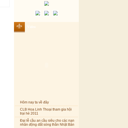
Video
Hôm nay ta về đây
CLB Hoa Linh Thoại tham gia hội
trại hè 2011
Đại lễ cầu an cầu siêu cho các nạn
nhân động đất sóng thần Nhật Bản