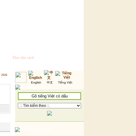
Thư viện sách
7 2026
English
中文
Tiếng Việt
Tìm kiếm thông tin
Thư viện hình ảnh