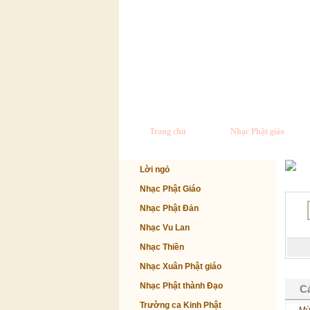
Trang chủ
Nhạc Phật giáo
Lời ngỏ
Nhạc Phật Giáo
Nhạc Phật Đản
Nhạc Vu Lan
Nhạc Thiền
Nhạc Xuân Phật giáo
Nhạc Phật thành Đạo
Cá
Trường ca Kinh Phật