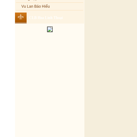
Vu Lan Báo Hiếu
CLB Hoa Linh Thoại