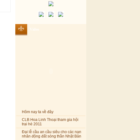
Video
Hôm nay ta về đây
CLB Hoa Linh Thoại tham gia hội
trại hè 2011
Đại lễ cầu an cầu siêu cho các nạn
nhân động đất sóng thần Nhật Bản