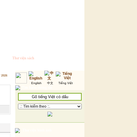
Thư viện sách
7 2026
English
中文
Tiếng Việt
Tìm kiếm thông tin
Thư viện hình ảnh