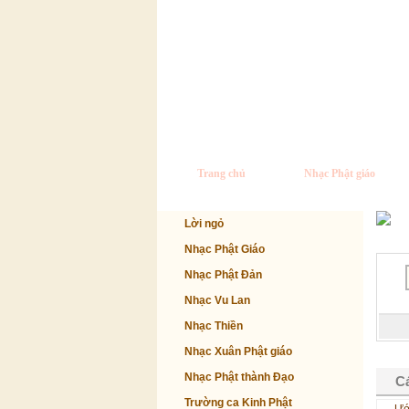
Trang chủ
Nhạc Phật giáo
Lời ngỏ
Nhạc Phật Giáo
Nhạc Phật Đản
Nhạc Vu Lan
Nhạc Thiền
Nhạc Xuân Phật giáo
Nhạc Phật thành Đạo
Cá
Trường ca Kinh Phật