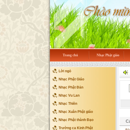
Trang chủ
Nhạc Phật giáo
Lời ngỏ
Nhạc Phật Giáo
Nhạc Phật Đản
Nhạc Vu Lan
Nhạc Thiền
Nhạc Xuân Phật giáo
Nhạc Phật thành Đạo
Cá
Trường ca Kinh Phật