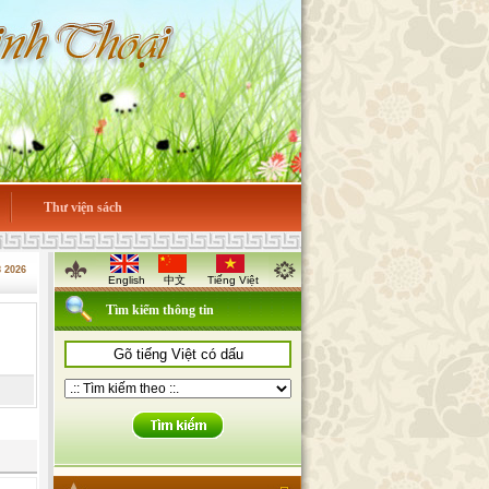
Thư viện sách
8 2026
English
中文
Tiếng Việt
Tìm kiếm thông tin