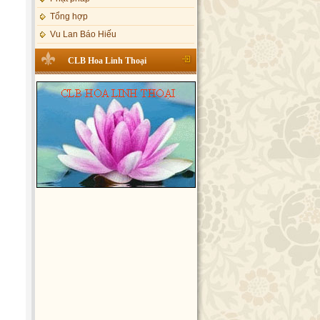
Tổng hợp
Vu Lan Báo Hiếu
CLB Hoa Linh Thoại