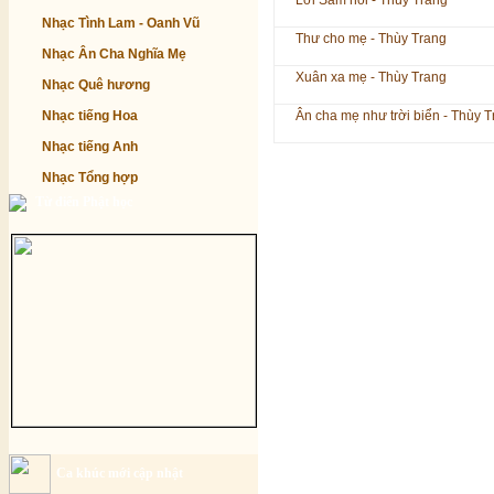
Lời Sám hối - Thùy Trang
Nhạc Tình Lam - Oanh Vũ
Thư cho mẹ - Thùy Trang
Nhạc Ân Cha Nghĩa Mẹ
Xuân xa mẹ - Thùy Trang
Nhạc Quê hương
Nhạc tiếng Hoa
Ân cha mẹ như trời biển - Thùy 
Nhạc tiếng Anh
Nhạc Tổng hợp
Từ điển Phật học
Ca khúc mới cập nhật