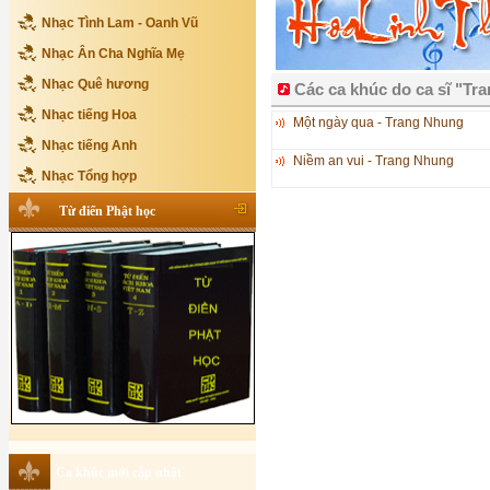
Nhạc Tình Lam - Oanh Vũ
Nhạc Ân Cha Nghĩa Mẹ
Nhạc Quê hương
Các ca khúc do ca sĩ "Tr
Nhạc tiếng Hoa
Một ngày qua - Trang Nhung
Nhạc tiếng Anh
Niềm an vui - Trang Nhung
Nhạc Tổng hợp
Từ điển Phật học
Ca khúc mới cập nhật