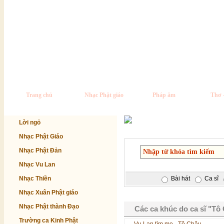
Trang chủ
Nhạc Phật giáo
Pháp âm
Thơ 
Lời ngỏ
Nhạc Phật Giáo
Nhạc Phật Đản
Nhạc Vu Lan
Nhạc Thiền
Bài hát
Ca sĩ
Nhạc Xuân Phật giáo
Nhạc Phật thành Đạo
Các ca khúc do ca sĩ "Tô 
Trường ca Kinh Phật