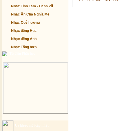
Vu Lan tìm mẹ - Tô Châu
Nhạc Tình Lam - Oanh Vũ
Nhạc Ân Cha Nghĩa Mẹ
Nhạc Quê hương
Nhạc tiếng Hoa
Nhạc tiếng Anh
Nhạc Tổng hợp
Từ điển Phật học
Ca khúc mới cập nhật