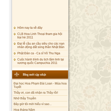
Hôm nay ta về đây
CLB Hoa Linh Thoại tham gia hội
trại hè 2011
Đại lễ cầu an cầu siêu cho các nạn
nhân động đất sóng thần Nhật Bản
Phật Đản ca - Ca sĩ Võ Thu Nga
Cuộc hành trình du lịch tâm linh tại
vương quốc Campuchia 2011
Blog mới cập nhật
Đại học Hoa Phạm Đài Loan - Mùa hoa
Tuyết
Thầy ơi, con đã nhận ra Thầy rồi!
Nhớ thầy Truyền
Bây giờ tôi mới hiểu vì sao...
Hoa tháng Năm
Cổ phần công đức