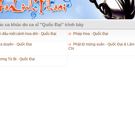
c ca khúc do ca sĩ "Quốc Đại" trình bày
m đâu một cánh hoa đời - Quốc Đại
Pháp Hoa - Quốc Đại
a duyên - Quốc Đại
Phật tử mừng xuân - Quốc Đại & Lâm
Chi
ơng Từ Bi - Quốc Đại