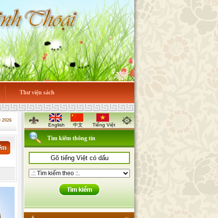
Thư viện sách
9 2026
English
中文
Tiếng Việt
Tìm kiếm thông tin