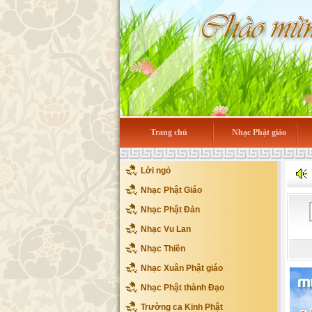
Trang chủ
Nhạc Phật giáo
Lời ngỏ
Nhạc Phật Giáo
Nhạc Phật Đản
Nhạc Vu Lan
Nhạc Thiền
Nhạc Xuân Phật giáo
Nhạc Phật thành Đạo
Trường ca Kinh Phật