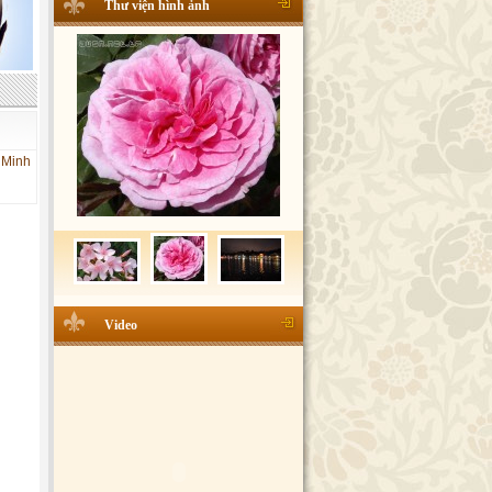
Thư viện hình ảnh
 Minh
Video