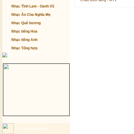
Chào buổi sáng - MTV
Nhạc Tình Lam - Oanh Vũ
Nhạc Ân Cha Nghĩa Mẹ
Nhạc Quê hương
Nhạc tiếng Hoa
Nhạc tiếng Anh
Nhạc Tổng hợp
Từ điển Phật học
Ca khúc mới cập nhật