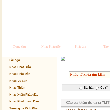
Trang chủ
Nhạc Phật giáo
Pháp âm
Thơ 
Lời ngỏ
Nhạc Phật Giáo
Nhạc Phật Đản
Nhạc Vu Lan
Nhạc Thiền
Bài hát
Ca sĩ
Nhạc Xuân Phật giáo
Nhạc Phật thành Đạo
Các ca khúc do ca sĩ "MT
Trường ca Kinh Phật