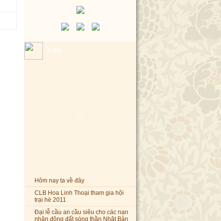
Video
Hôm nay ta về đây
CLB Hoa Linh Thoại tham gia hội
trại hè 2011
Đại lễ cầu an cầu siêu cho các nạn
nhân động đất sóng thần Nhật Bản