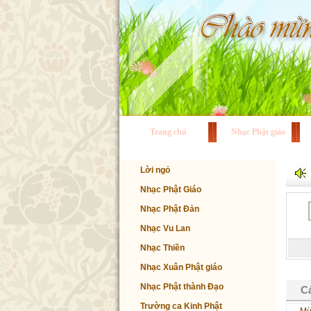
Trang chủ
Nhạc Phật giáo
Lời ngỏ
Nhạc Phật Giáo
Nhạc Phật Đản
Nhạc Vu Lan
Nhạc Thiền
Nhạc Xuân Phật giáo
Nhạc Phật thành Đạo
Cá
Trường ca Kinh Phật