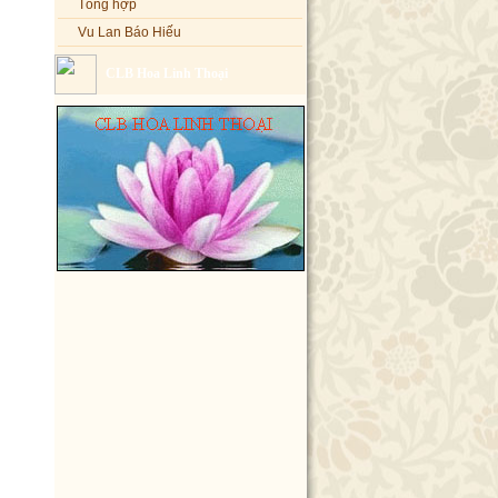
Vu Lan Báo Hiếu
CLB Hoa Linh Thoại