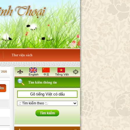
Thư viện sách
7 2026
English
中文
Tiếng Việt
Tìm kiếm thông tin