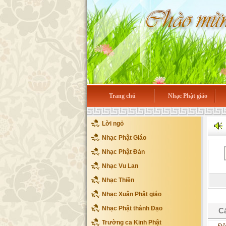
Trang chủ
Nhạc Phật giáo
Lời ngỏ
Nhạc Phật Giáo
Nhạc Phật Đản
Nhạc Vu Lan
Nhạc Thiền
Nhạc Xuân Phật giáo
Nhạc Phật thành Đạo
Cá
Trường ca Kinh Phật