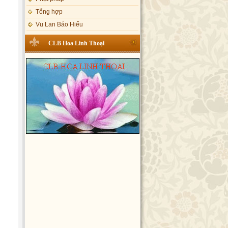
Tổng hợp
Vu Lan Báo Hiếu
CLB Hoa Linh Thoại