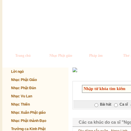
Trang chủ
Nhạc Phật giáo
Pháp âm
Thơ 
Lời ngỏ
Nhạc Phật Giáo
Nhạc Phật Đản
Nhạc Vu Lan
Nhạc Thiền
Bài hát
Ca sĩ
Nhạc Xuân Phật giáo
Nhạc Phật thành Đạo
Các ca khúc do ca sĩ "Ngọ
Trường ca Kinh Phật