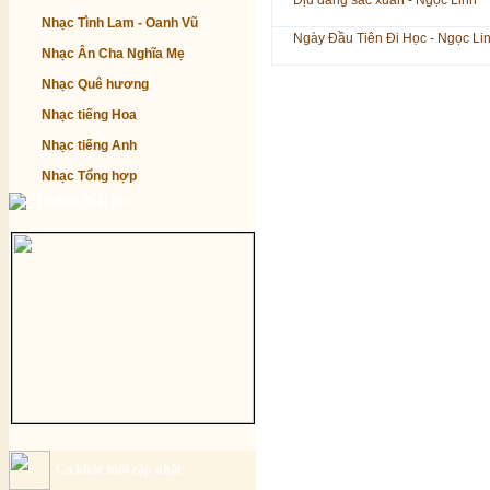
Dịu dàng sắc xuân - Ngọc Linh
Nhạc Tình Lam - Oanh Vũ
Ngày Đầu Tiên Đi Học - Ngọc Li
Nhạc Ân Cha Nghĩa Mẹ
Nhạc Quê hương
Nhạc tiếng Hoa
Nhạc tiếng Anh
Nhạc Tổng hợp
Từ điển Phật học
Ca khúc mới cập nhật