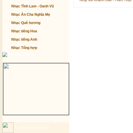
Nhịp vui Khánh Đản - Hiền Thục
Nhạc Tình Lam - Oanh Vũ
Nhạc Ân Cha Nghĩa Mẹ
Nhạc Quê hương
Nhạc tiếng Hoa
Nhạc tiếng Anh
Nhạc Tổng hợp
Từ điển Phật học
Ca khúc mới cập nhật