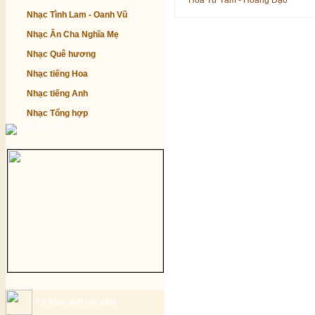
Hoa Từ Tâm - Hoàng Đạo
Nhạc Tình Lam - Oanh Vũ
Nhạc Ân Cha Nghĩa Mẹ
Nhạc Quê hương
Nhạc tiếng Hoa
Nhạc tiếng Anh
Nhạc Tổng hợp
Từ điển Phật học
Ca khúc mới cập nhật