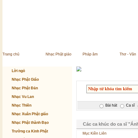
Trang chủ
Nhạc Phật giáo
Pháp âm
Thơ - Văn
Lời ngỏ
Nhạc Phật Giáo
Nhạc Phật Đản
Nhạc Vu Lan
Nhạc Thiền
Bài hát
Ca sĩ
Nhạc Xuân Phật giáo
Nhạc Phật thành Đạo
Các ca khúc do ca sĩ "Ánh
Trường ca Kinh Phật
Mục Kiền Liên