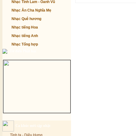
Nhạc Tình Lam - Oanh Vũ
Nhạc Ân Cha Nghĩa Mẹ
Nhạc Quê hương
Nhạc tiếng Hoa
Nhạc tiếng Anh
Nhạc Tổng hợp
Từ điển Phật học
Ca khúc mới cập nhật
Tình ta - Diệu Hưng