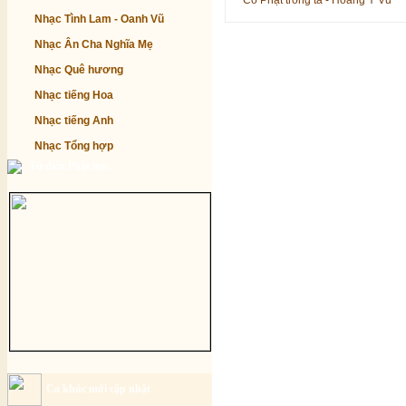
Có Phật trong ta - Hoàng Y Vũ
Nhạc Tình Lam - Oanh Vũ
Nhạc Ân Cha Nghĩa Mẹ
Nhạc Quê hương
Nhạc tiếng Hoa
Nhạc tiếng Anh
Nhạc Tổng hợp
Từ điển Phật học
Ca khúc mới cập nhật