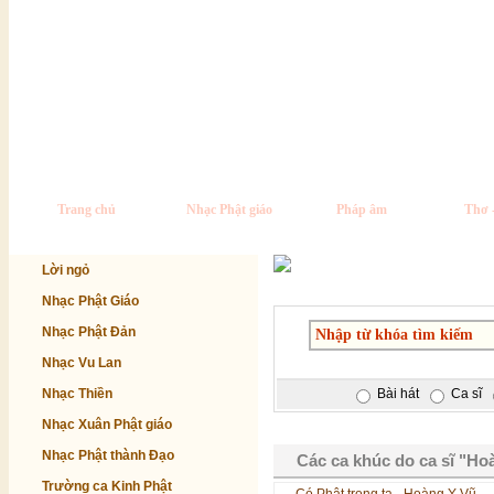
Trang chủ
Nhạc Phật giáo
Pháp âm
Thơ 
Lời ngỏ
Nhạc Phật Giáo
Nhạc Phật Đản
Nhạc Vu Lan
Nhạc Thiền
Bài hát
Ca sĩ
Nhạc Xuân Phật giáo
Nhạc Phật thành Đạo
Các ca khúc do ca sĩ "Ho
Trường ca Kinh Phật