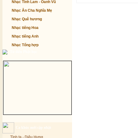
Nhạc Tình Lam - Oanh Vũ
Nhạc Ân Cha Nghĩa Mẹ
Nhạc Quê hương
Nhạc tiếng Hoa
Nhạc tiếng Anh
Nhạc Tổng hợp
Từ điển Phật học
Ca khúc mới cập nhật
Tình ta - Diệu Hưng