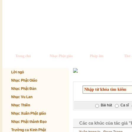
Trang chủ
Nhạc Phật giáo
Pháp âm
Thơ 
Lời ngỏ
Nhạc Phật Giáo
Nhạc Phật Đản
Nhạc Vu Lan
Nhạc Thiền
Bài hát
Ca sĩ
Nhạc Xuân Phật giáo
Nhạc Phật thành Đạo
Các ca khúc của tác giả "
Trường ca Kinh Phật