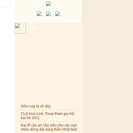
Video
Hôm nay ta về đây
CLB Hoa Linh Thoại tham gia hội
trại hè 2011
Đại lễ cầu an cầu siêu cho các nạn
nhân động đất sóng thần Nhật Bản