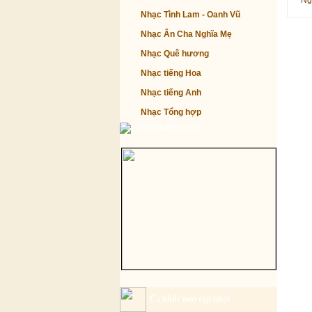
Ng
Nhạc Tình Lam - Oanh Vũ
Nhạc Ân Cha Nghĩa Mẹ
Nhạc Quê hương
Nhạc tiếng Hoa
Nhạc tiếng Anh
Nhạc Tổng hợp
Từ điển Phật học
Ca khúc mới cập nhật