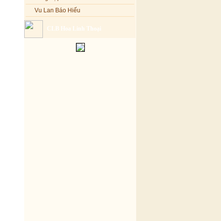
Vu Lan Báo Hiếu
CLB Hoa Linh Thoại