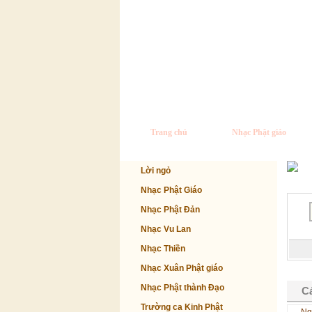
Trang chủ
Nhạc Phật giáo
Lời ngỏ
Nhạc Phật Giáo
Nhạc Phật Đản
Nhạc Vu Lan
Nhạc Thiền
Nhạc Xuân Phật giáo
Nhạc Phật thành Đạo
Cá
Trường ca Kinh Phật