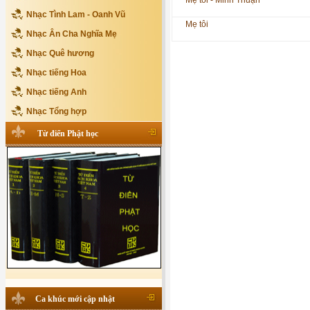
Mẹ tôi - Minh Thuận
Nhạc Tình Lam - Oanh Vũ
Mẹ tôi
Nhạc Ân Cha Nghĩa Mẹ
Nhạc Quê hương
Nhạc tiếng Hoa
Nhạc tiếng Anh
Nhạc Tổng hợp
Từ điển Phật học
Ca khúc mới cập nhật