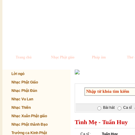
Trang chủ
Nhạc Phật giáo
Pháp âm
Thơ 
Lời ngỏ
Nhạc Phật Giáo
Nhạc Phật Đản
Nhạc Vu Lan
Nhạc Thiền
Bài hát
Ca sĩ
Nhạc Xuân Phật giáo
Tình Mẹ - Tuấn Huy
Nhạc Phật thành Đạo
Trường ca Kinh Phật
Ca sĩ :
Tuấn Huy