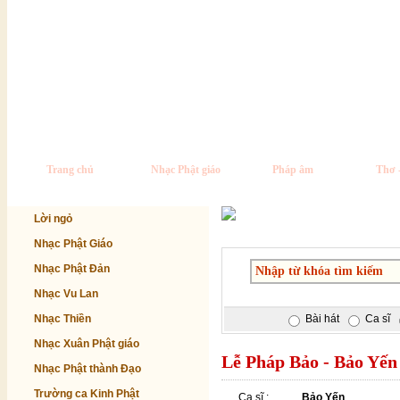
Trang chủ
Nhạc Phật giáo
Pháp âm
Thơ 
Lời ngỏ
Nhạc Phật Giáo
Nhạc Phật Đản
Nhạc Vu Lan
Nhạc Thiền
Bài hát
Ca sĩ
Nhạc Xuân Phật giáo
Lễ Pháp Bảo - Bảo Yến
Nhạc Phật thành Đạo
Trường ca Kinh Phật
Ca sĩ :
Bảo Yến