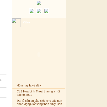
Video
a
Hôm nay ta về đây
CLB Hoa Linh Thoại tham gia hội
trại hè 2011
Đại lễ cầu an cầu siêu cho các nạn
nhân động đất sóng thần Nhật Bản