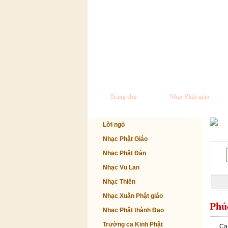
Trang chủ
Nhạc Phật giáo
Lời ngỏ
Nhạc Phật Giáo
Nhạc Phật Đản
Nhạc Vu Lan
Nhạc Thiền
Nhạc Xuân Phật giáo
Phú
Nhạc Phật thành Đạo
Trường ca Kinh Phật
Ca 