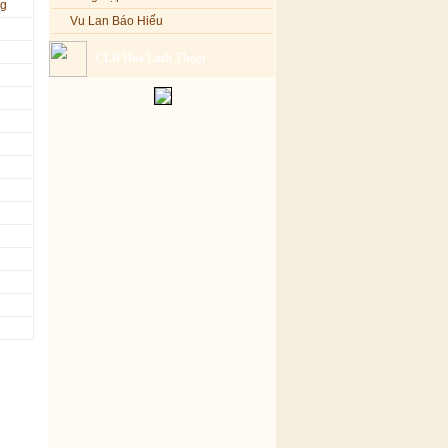
ng
Vu Lan Báo Hiếu
CLB Hoa Linh Thoại