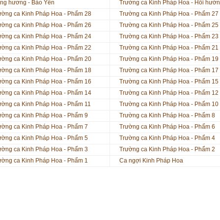
ng hương - Bảo Yến
Trường ca Kinh Pháp Hoa - Hồi hướ
ường ca Kinh Pháp Hoa - Phẩm 28
Trường ca Kinh Pháp Hoa - Phẩm 27
ường ca Kinh Pháp Hoa - Phẩm 26
Trường ca Kinh Pháp Hoa - Phẩm 25
ường ca Kinh Pháp Hoa - Phẩm 24
Trường ca Kinh Pháp Hoa - Phẩm 23
ường ca Kinh Pháp Hoa - Phẩm 22
Trường ca Kinh Pháp Hoa - Phẩm 21
ường ca Kinh Pháp Hoa - Phẩm 20
Trường ca Kinh Pháp Hoa - Phẩm 19
ường ca Kinh Pháp Hoa - Phẩm 18
Trường ca Kinh Pháp Hoa - Phẩm 17
ường ca Kinh Pháp Hoa - Phẩm 16
Trường ca Kinh Pháp Hoa - Phẩm 15
ường ca Kinh Pháp Hoa - Phẩm 14
Trường ca Kinh Pháp Hoa - Phẩm 12
ường ca Kinh Pháp Hoa - Phẩm 11
Trường ca Kinh Pháp Hoa - Phẩm 10
ường ca Kinh Pháp Hoa - Phẩm 9
Trường ca Kinh Pháp Hoa - Phẩm 8
ường ca Kinh Pháp Hoa - Phẩm 7
Trường ca Kinh Pháp Hoa - Phẩm 6
ường ca Kinh Pháp Hoa - Phẩm 5
Trường ca Kinh Pháp Hoa - Phẩm 4
ường ca Kinh Pháp Hoa - Phẩm 3
Trường ca Kinh Pháp Hoa - Phẩm 2
ường ca Kinh Pháp Hoa - Phẩm 1
Ca ngợi Kinh Pháp Hoa