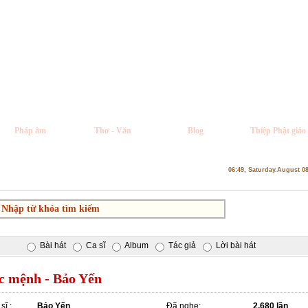
Pháp âm
Thơ - Văn
Blog
Thiệp Phật giáo
06:49, Saturday.August 0
Bài hát
Ca sĩ
Album
Tác giả
Lời bài hát
c mệnh - Bảo Yến
sĩ :
Bảo Yến
Đã nghe:
2,680 lần