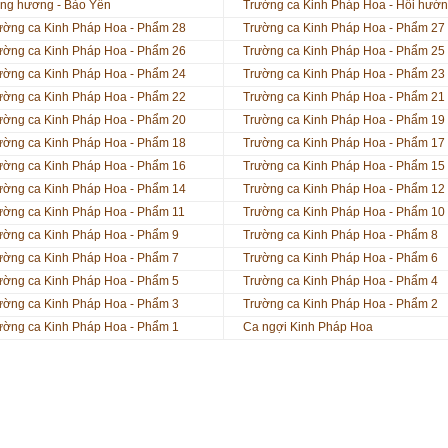
ng hương - Bảo Yến
Trường ca Kinh Pháp Hoa - Hồi hướ
ường ca Kinh Pháp Hoa - Phẩm 28
Trường ca Kinh Pháp Hoa - Phẩm 27
ường ca Kinh Pháp Hoa - Phẩm 26
Trường ca Kinh Pháp Hoa - Phẩm 25
ường ca Kinh Pháp Hoa - Phẩm 24
Trường ca Kinh Pháp Hoa - Phẩm 23
ường ca Kinh Pháp Hoa - Phẩm 22
Trường ca Kinh Pháp Hoa - Phẩm 21
ường ca Kinh Pháp Hoa - Phẩm 20
Trường ca Kinh Pháp Hoa - Phẩm 19
ường ca Kinh Pháp Hoa - Phẩm 18
Trường ca Kinh Pháp Hoa - Phẩm 17
ường ca Kinh Pháp Hoa - Phẩm 16
Trường ca Kinh Pháp Hoa - Phẩm 15
ường ca Kinh Pháp Hoa - Phẩm 14
Trường ca Kinh Pháp Hoa - Phẩm 12
ường ca Kinh Pháp Hoa - Phẩm 11
Trường ca Kinh Pháp Hoa - Phẩm 10
ường ca Kinh Pháp Hoa - Phẩm 9
Trường ca Kinh Pháp Hoa - Phẩm 8
ường ca Kinh Pháp Hoa - Phẩm 7
Trường ca Kinh Pháp Hoa - Phẩm 6
ường ca Kinh Pháp Hoa - Phẩm 5
Trường ca Kinh Pháp Hoa - Phẩm 4
ường ca Kinh Pháp Hoa - Phẩm 3
Trường ca Kinh Pháp Hoa - Phẩm 2
ường ca Kinh Pháp Hoa - Phẩm 1
Ca ngợi Kinh Pháp Hoa