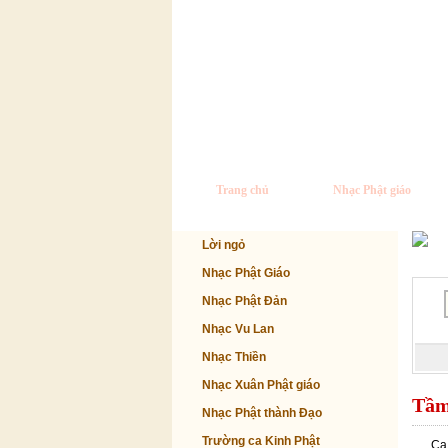
Trang chủ
Nhạc Phật giáo
Lời ngỏ
Nhạc Phật Giáo
Nhạc Phật Đản
Nhạc Vu Lan
Nhạc Thiền
Nhạc Xuân Phật giáo
Tầm
Nhạc Phật thành Đạo
Trường ca Kinh Phật
Ca 